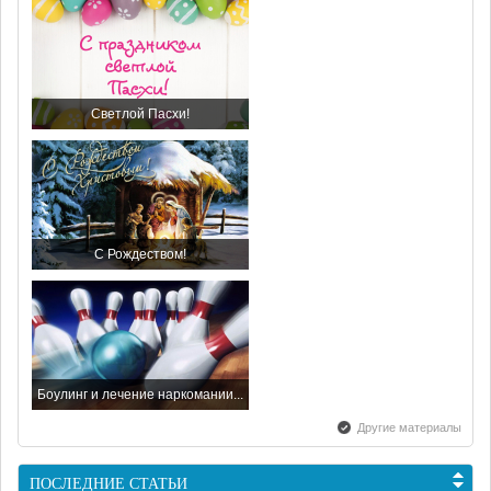
Светлой Пасхи!
С Рождеством!
Боулинг и лечение наркомании...
Другие материалы
ПОСЛЕДНИЕ СТАТЬИ