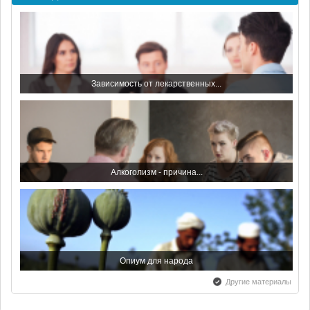
С наступающим Новым Годом...
Зависимость от лекарственных...
Всемирный день борьбы со...
Алкоголизм - причина...
С праздником - с Днем...
Опиум для народа
Другие материалы
Всероссийский день трезвости