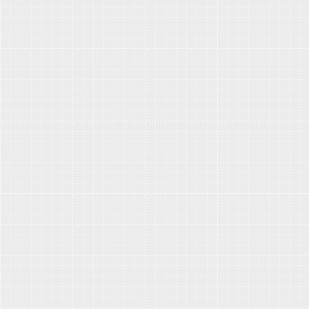
Детоксикация организма от...
Детская наркомания
Лечение наркомании и...