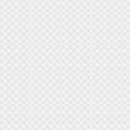
Что такое алкоголизм и почему...
Как устранить негативные...
Что такое курение?
Признаки наркомании