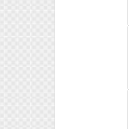
Эффективное лечение...
Признаки наркомании и...
Статистика наркомании в...
Признаки алкоголизма и...