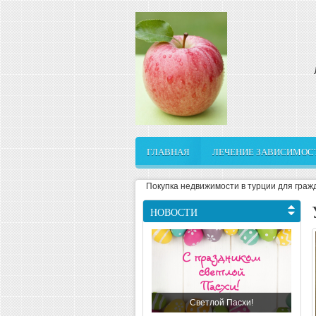
Перейти к основному содержанию
ГЛАВНАЯ
ЛЕЧЕНИЕ ЗАВИСИМОС
ЛЕЧЕНИЕ НАРКОМАНИ
Покупка недвижимости в турции для граж
НОВОСТИ
Детоксикация
Реабилитация зависимы
Светлой Пасхи!