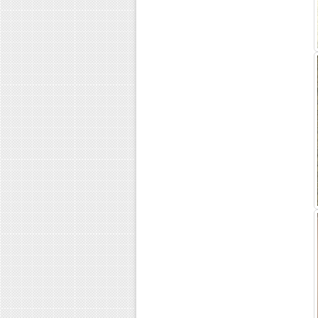
Лечение зависимости от солей
Алкоголь: хорошо или плохо?