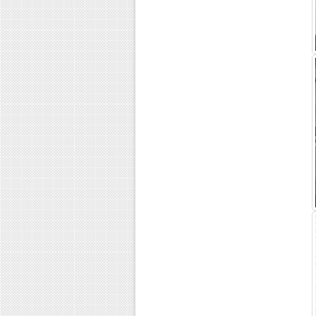
Лечение наркомании в Центре...
Лечение депрессии в Крыму
Анонимное лечение наркомании...