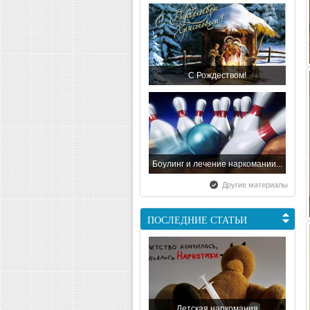
С Рождеством!
Боулинг и лечение наркомании...
Другие материалы
ПОСЛЕДНИЕ СТАТЬИ
С наступающим Новым Годом...
Детская наркомания