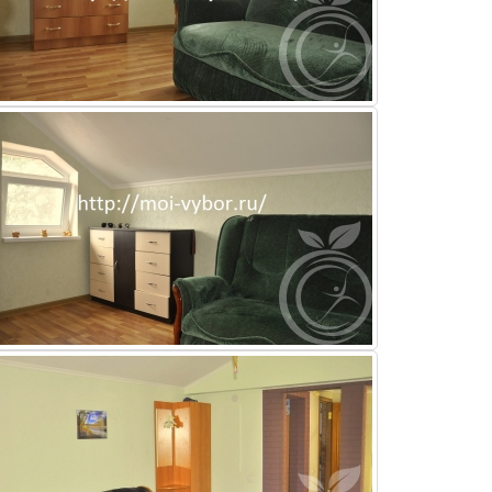
Кодеиновая зависимость
Эфедриновая зависимость