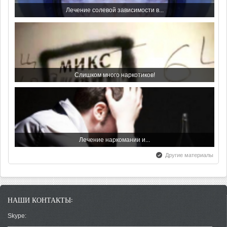
Лечение солевой зависимости в...
Всемирный день борьбы со...
Слишком много наркотиков!
С праздником - с Днем...
Лечение наркомании и...
Другие материалы
Всероссийский день трезвости
НАШИ КОНТАКТЫ:
Зависимость от лекарственных...
Skype: