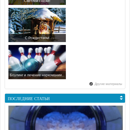
Светлой Пасхи!
С Рождеством!
Боулинг и лечение наркомании...
Другие материалы
ПОСЛЕДНИЕ СТАТЬИ
С наступающим Новым Годом...