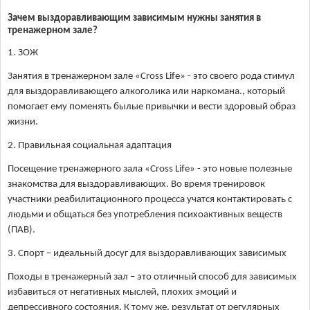
Зачем выздоравливающим зависимым нужны занятия в
тренажерном зале?
1. ЗОЖ
Занятия в тренажерном зале «Cross Life» - это своего рода стимул
для выздоравливающего алкоголика или наркомана., который
помогает ему поменять былые привычки и вести здоровый образ
жизни.
2. Правильная социальная адаптация
Посещение тренажерного зала «Cross Life» - это новые полезные
знакомства для выздоравливающих. Во время тренировок
участники реабилитационного процесса учатся контактировать с
людьми и общаться без употребления психоактивных веществ
(ПАВ).
3. Спорт – идеальный досуг для выздоравливающих зависимых
Походы в тренажерный зал – это отличный способ для зависимых
избавиться от негативных мыслей, плохих эмоций и
депрессивного состояния. К тому же, результат от регулярных