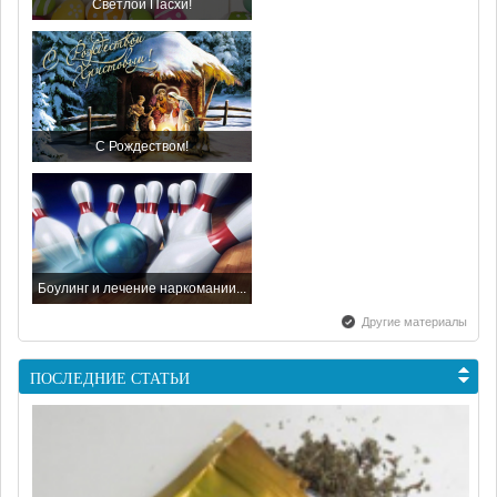
Светлой Пасхи!
С Рождеством!
Боулинг и лечение наркомании...
Другие материалы
ПОСЛЕДНИЕ СТАТЬИ
С наступающим Новым Годом...