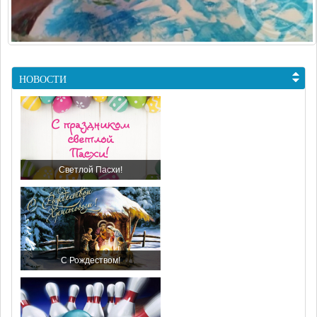
НОВОСТИ
Светлой Пасхи!
С Рождеством!