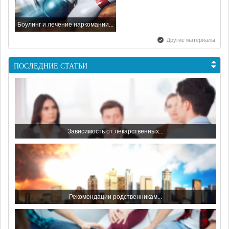
Боулинг и лечение наркомании...
Другие материалы
ПОСЛЕДНИЕ СТАТЬИ
С наступающим Новым Годом...
Зависимость от лекарственных...
Всемирный день борьбы со...
Рекомендации родственникам...
С праздником - с Днем...