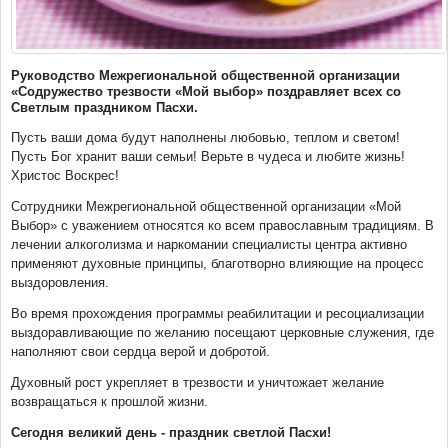
Руководство Межрегиональной общественной организации
«Содружество трезвости «Мой выбор» поздравляет всех со
Светлым праздником Пасхи.
Пусть ваши дома будут наполнены любовью, теплом и светом!
Пусть Бог хранит ваши семьи! Верьте в чудеса и любите жизнь!
Христос Воскрес!
Сотрудники Межрегиональной общественной организации «Мой
Выбор» с уважением относятся ко всем православным традициям. В
лечении алкоголизма и наркомании специалисты центра активно
применяют духовные принципы, благотворно влияющие на процесс
выздоровления.
Во время прохождения программы реабилитации и ресоциализации
выздоравливающие по желанию посещают церковные служения, где
наполняют свои сердца верой и добротой.
Духовный рост укрепляет в трезвости и уничтожает желание
возвращаться к прошлой жизни.
Сегодня великий день - праздник светлой Пасхи!