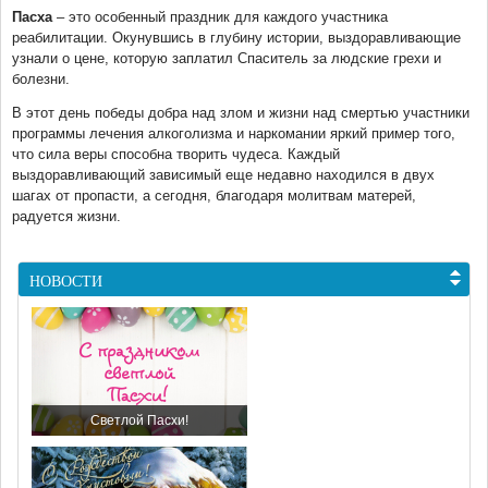
Пасха
– это особенный праздник для каждого участника
реабилитации. Окунувшись в глубину истории, выздоравливающие
узнали о цене, которую заплатил Спаситель за людские грехи и
болезни.
В этот день победы добра над злом и жизни над смертью участники
программы лечения алкоголизма и наркомании яркий пример того,
что сила веры способна творить чудеса. Каждый
выздоравливающий зависимый еще недавно находился в двух
шагах от пропасти, а сегодня, благодаря молитвам матерей,
радуется жизни.
НОВОСТИ
Светлой Пасхи!