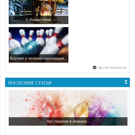
С Рождеством!
Боулинг и лечение наркомании...
Другие материалы
ПОСЛЕДНИЕ СТАТЬИ
С наступающим Новым Годом...
Арт-терапия в лечении...