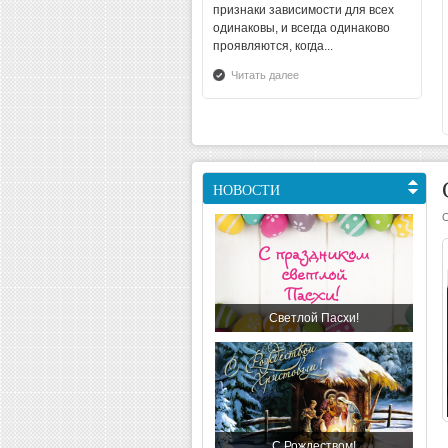
признаки зависимости для всех
одинаковы, и всегда одинаково
проявляются, когда...
Читать далее
НОВОСТИ
Светлой Пасхи!
С Рождеством!