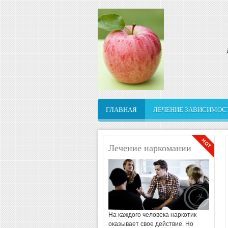
Перейти к основному содержанию
ГЛАВНАЯ
ЛЕЧЕНИЕ ЗАВИСИМОС
ЛЕЧЕНИЕ НАРКОМАНИ
Лечение наркомании
Детоксикация
Реабилитация зависимы
На каждого человека наркотик
оказывает свое действие. Но