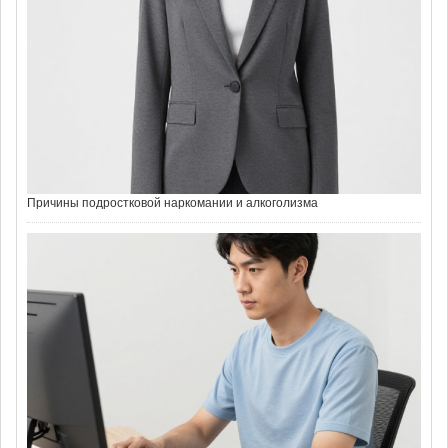
Причины подростковой наркомании и
алкоголизма
Причины подростковой наркомании и алкоголизма
Сроки реабилитации алко и наркозависимых