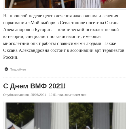
На прошлой неделе центр лечения алкоголизма и лечения
наркомании «Мой выбор» в Севастополе посетила Оксана
Александровна Буторина – клинический психолог первой
категории, специалист по зависимости, имеющая
многолетний опыт работы с зависимыми людьми. Также
Оксана Александровна состоит в ассоциации арт-терапевтов
России.
Подробнее
о Обучающий тренинг и лечение наркомании в Крыму
С Днем ВМФ 2021!
Опубликовано
вс, 25/07/2021 - 12:51
пользователем
root