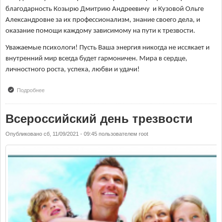
благодарность Козырю Дмитрию Андреевичу и Кузовой Ольге
Александровне за их профессионализм, знание своего дела, и
оказание помощи каждому зависимому на пути к трезвости.
Уважаемые психологи! Пусть Ваша энергия никогда не иссякает и
внутренний мир всегда будет гармоничен. Мира в сердце,
личностного роста, успеха, любви и удачи!
Подробнее
о С праздником - с Днем психолога!
Всероссийский день трезвости
Опубликовано
сб, 11/09/2021 - 09:45
пользователем
root