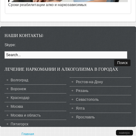
Сроки реабилитации алко и наркозависимых
НАШИ КОНТАКТЫ:
Skype:
ФОРМА ПОИСКА
ЛЕЧЕНИЕ НАРКОМАНИИ И АЛКОГОЛИЗМА В ГОРОДАХ
Волгоград
Ростов-на-Дону
Воронеж
Рязань
Краснодар
Севастополь
Москва
Ялта
Москва и область
Ярославль
Пятигорск
наверх
Вы здесь
Главная