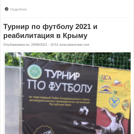
Подробнее
о С Днем ВМФ 2021!
Турнир по футболу 2021 и
реабилитация в Крыму
Опубликовано
вт, 29/06/2021 - 10:51
пользователем
root