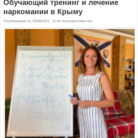
Обучающий тренинг и лечение
наркомании в Крыму
Опубликовано
пн, 09/08/2021 - 11:40
пользователем
root